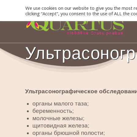
Skip
We use cookies on our website to give you the most r
to
clicking “Accept”, you consent to the use of ALL the co
content
Ультрасоног
Ультрасонографическое обследовани
органы малого таза;
беременность;
молочные железы;
щитовидная железа;
органы брюшной полости;