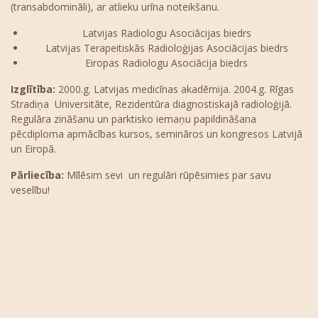
(transabdomināli), ar atlieku urīna noteikšanu.
Latvijas Radiologu Asociācijas biedrs
Latvijas Terapeitiskās Radioloģijas Asociācijas biedrs
Eiropas Radiologu Asociācija biedrs
Izglītība:
2000.g. Latvijas medicīnas akadēmija. 2004.g. Rīgas
Stradiņa Universitāte, Rezidentūra diagnostiskajā radioloģijā.
Regulāra zināšanu un parktisko iemaņu papildināšana
pēcdiploma apmācības kursos, semināros un kongresos Latvijā
un Eiropā.
Pārliecība:
Mīlēsim sevi un regulāri rūpēsimies par savu
veselību!