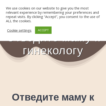
Skip
to
We use cookies on our website to give you the most
relevant experience by remembering your preferences and
content
repeat visits. By clicking “Accept”, you consent to the use of
ALL the cookies.
Cookie settings
ACCEPT
Отведите маму к
гинекологу
Отведите маму к