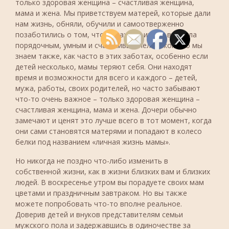
только здоровая женщина – счастливая женщина,
мама и жена. Мы приветствуем матерей, которые дали
нам жизнь, обняли, обучили и самоотверженно
позаботились о том, чтобы каждая из них выросла
порядочным, умным и счастливым человеком. Но мы
знаем также, как часто в этих заботах, особенно если
детей несколько, мамы теряют себя. Они находят
время и возможности для всего и каждого – детей,
мужа, работы, своих родителей, но часто забывают
что-то очень важное – только здоровая женщина –
счастливая женщина, мама и жена. Дочери обычно
замечают и ценят это лучше всего в тот момент, когда
они сами становятся матерями и попадают в колесо
белки под названием «личная жизнь мамы».
Но никогда не поздно что-либо изменить в
собственной жизни, как в жизни близких вам и близких
людей. В воскресенье утром вы порадуете своих мам
цветами и праздничным завтраком. Но вы также
можете попробовать что-то вполне реальное.
Доверив детей и внуков представителям семьи
мужского пола и задержавшись в одиночестве за