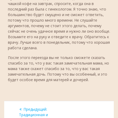
чашкой кофе на завтрак, спросите, когда она в
последний раз была с гинекологом. Я точно знаю, что
большинство будет смущено и не сможет ответить,
потому что прошло много времени. Не слушайте
аргументов, почему не стоит этого делать, почему
сейчас не очень удачное время и нужно ли оно вообще.
Возьмите его на руку и отведите к врачу. Обратитесь к
врачу. Лучше всего в понедельник, потому что хорошая
работа сделана.
После этого переезда вы не только сможете сказать
спасибо за то, что у вас такая замечательная мама, но
мама также скажет спасибо за то, что у вас такая
замечательная дочь. Потому что вы особенный, и это
будет особое время для матерей и дочерей.
Навигация
Предыдущая
Предыдущий:
по
запись:
Традиционная и