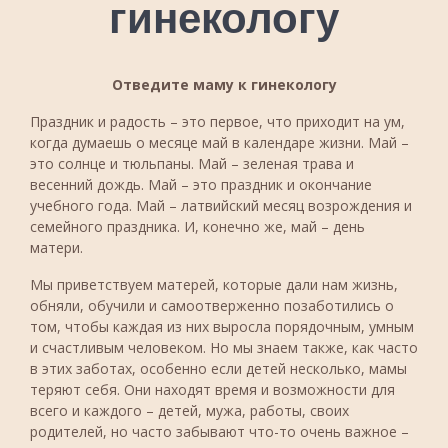
гинекологу
Отведите маму к гинекологу
Праздник и радость – это первое, что приходит на ум,
когда думаешь о месяце май в календаре жизни. Май –
это солнце и тюльпаны. Май – зеленая трава и
весенний дождь. Май – это праздник и окончание
учебного года. Май – латвийский месяц возрождения и
семейного праздника. И, конечно же, май – день
матери.
Мы приветствуем матерей, которые дали нам жизнь,
обняли, обучили и самоотверженно позаботились о
том, чтобы каждая из них выросла порядочным, умным
и счастливым человеком. Но мы знаем также, как часто
в этих заботах, особенно если детей несколько, мамы
теряют себя. Они находят время и возможности для
всего и каждого – детей, мужа, работы, своих
родителей, но часто забывают что-то очень важное –